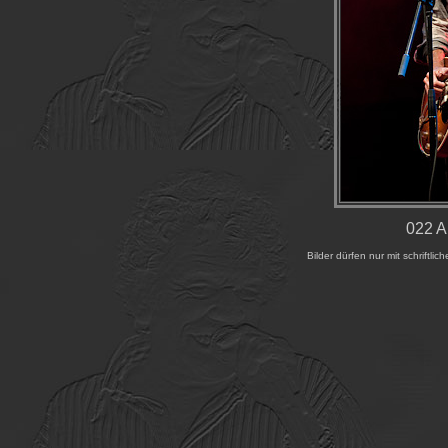
022 A
Bilder dürfen nur mit schrift