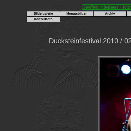
Steffen Kleinert - Ko
Bildergalerie
Monatsbilder
Archiv
Konzertfoto
Ducksteinfestival 2010 / 0