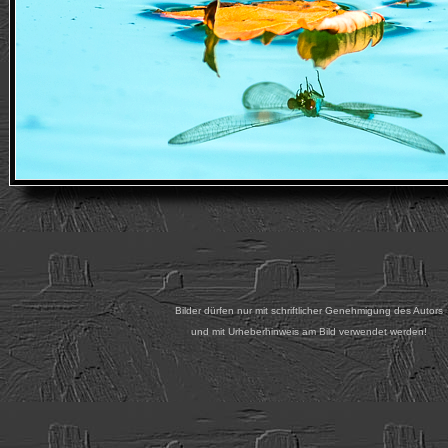
.
.
.
Bilder dürfen nur mit schriftlicher Genehmigung des Autors
und mit Urheberhinweis am Bild verwendet werden!